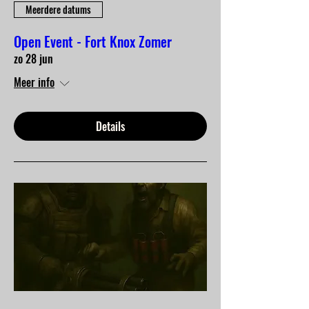
Meerdere datums
Open Event - Fort Knox Zomer
zo 28 jun
Meer info
Details