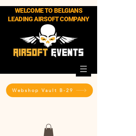
WELCOME TO BELGIANS
LEADING AIRSOFT COMPANY
Webshop Vault B-29