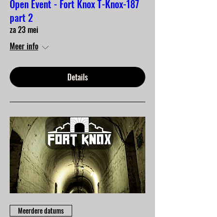
Open Event - Fort Knox T-Knox-187
part 2
za 23 mei
Meer info
Details
Meerdere datums