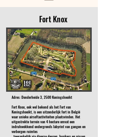
Fort Knox
​Adres: Donderheide 3, 2500 Koningshooikt
Fort Knox, ook wel bekend als het Fort van
Koningshooikt, is een uitzonderlijk fort in België
waar unieke airsoftactiviteiten plaatsvinden. Het
uitgestrekte terrein van 4 hectare omvat een
indrukwekkend ondergronds labyrint van gangen en
verborgen ruimtes
, toegankelijk via diverse deuren, bunkers en nissen,