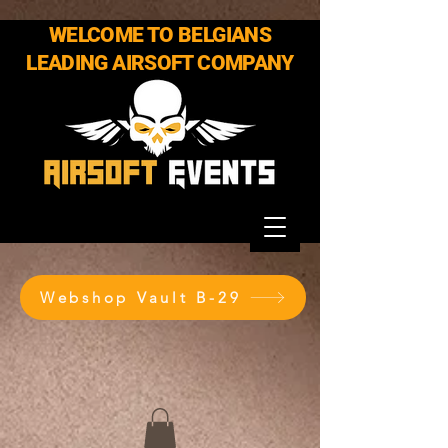
WELCOME TO BELGIANS
LEADING AIRSOFT COMPANY
Webshop Vault B-29