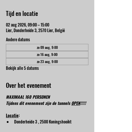
Tijd en locatie
02 aug 2026, 09:00 – 15:00
Lier, Donderheide 3, 2570 Lier, België
Andere datums
zo 09 aug, 9:00
zo 16 aug, 9:00
zo 23 aug, 9:00
Bekijk alle 5 datums
Over het evenement
MAXIMAAL 160 PERSONEN
Tijdens dit evenement zijn de tunnels 
OPEN
!!!!!
Locatie
:
Donderheide 3 , 2500 Koningshooikt