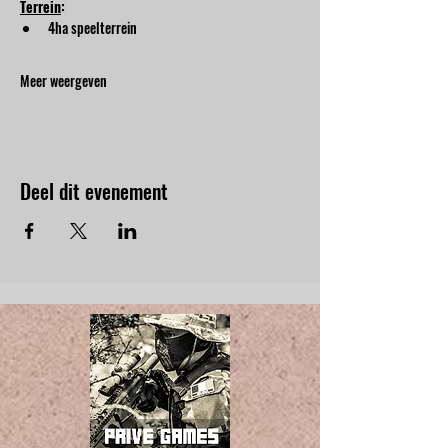
Terrein
:
4ha speelterrein
Meer weergeven
Deel dit evenement