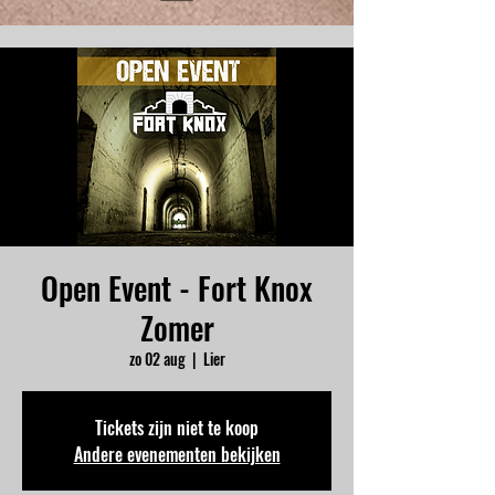
Open Event - Fort Knox
Zomer
zo 02 aug
  |  
Lier
Tickets zijn niet te koop
Andere evenementen bekijken