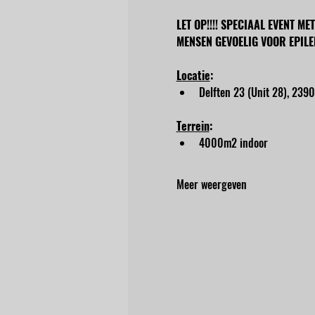
LET OP!!!! SPECIAAL EVENT M
MENSEN GEVOELIG VOOR EPILE
Locatie
:
Delften 23 (Unit 28), 2390
Terrein
:
4000m2 indoor
Meer weergeven