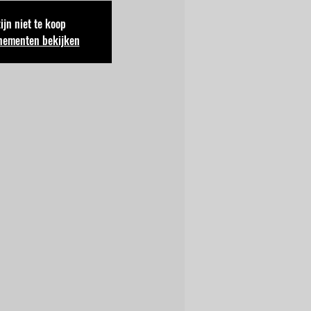
zijn niet te koop
nementen bekijken