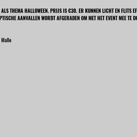
ET ALS THEMA HALLOWEEN. PRIJS IS €30. ER KUNNEN LICHT EN FLITS 
PTISCHE AANVALLEN WORDT AFGERADEN OM MET HET EVENT MEE TE D
 Malle