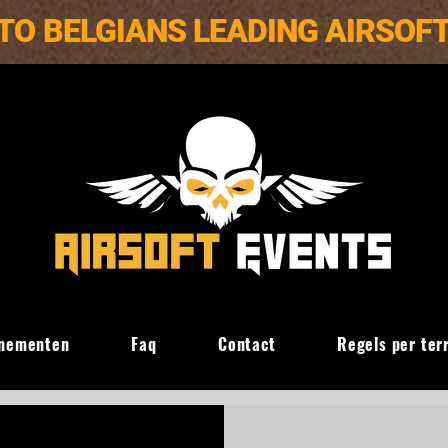
TO BELGIANS LEADING AIRSOF
nementen
Faq
Contact
Regels per ter