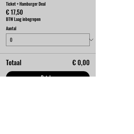
Ticket + Hamburger Deal
€ 17,50
BTW Laag inbegrepen
Aantal
Totaal
€ 0,00
Betalen
Deel dit evenement