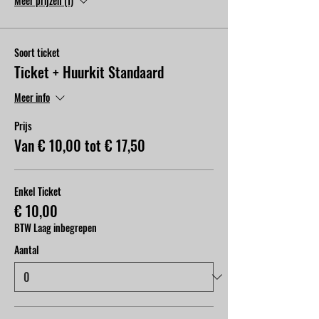
Meer prijzen (1)
Soort ticket
Ticket + Huurkit Standaard
Meer info
Prijs
Van € 10,00 tot € 17,50
Enkel Ticket
€ 10,00
BTW Laag inbegrepen
Aantal