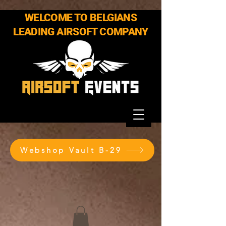
WELCOME TO BELGIANS
LEADING AIRSOFT COMPANY
Webshop Vault B-29