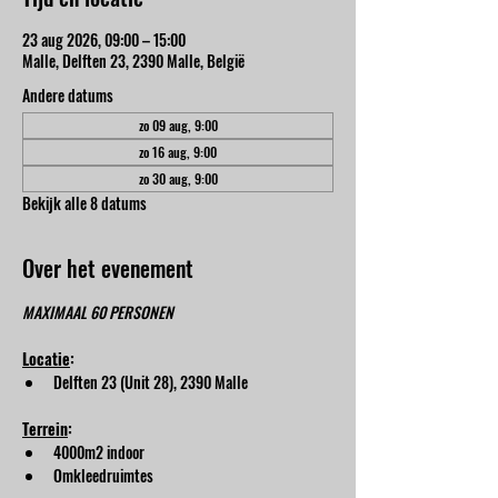
23 aug 2026, 09:00 – 15:00
Malle, Delften 23, 2390 Malle, België
Andere datums
zo 09 aug, 9:00
zo 16 aug, 9:00
zo 30 aug, 9:00
Bekijk alle 8 datums
Over het evenement
MAXIMAAL 60 PERSONEN
Locatie
:
Delften 23 (Unit 28), 2390 Malle
Terrein
:
4000m2 indoor
Omkleedruimtes