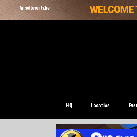
WELCOME 
Airsoftevents.be
HQ
Locaties
Eve