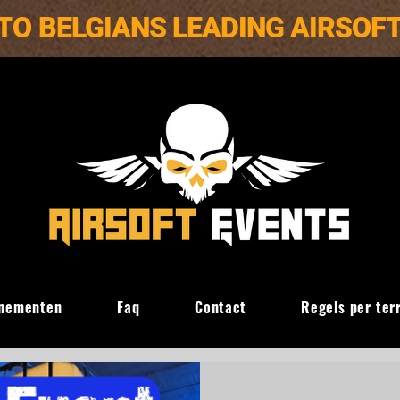
TO BELGIANS LEADING AIRSOF
nementen
Faq
Contact
Regels per ter