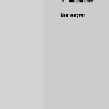
Omkleedruimtes
Meer weergeven