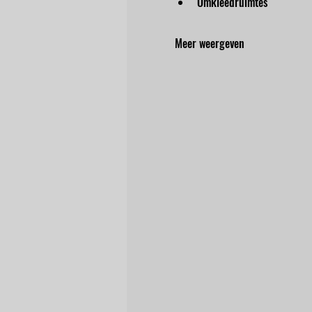
Omkleedruimtes
Meer weergeven