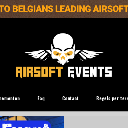
TO BELGIANS LEADING AIRSOF
nementen
Faq
Contact
Regels per ter