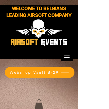
WELCOME TO BELGIANS
LEADING AIRSOFT COMPANY
Webshop Vault B-29