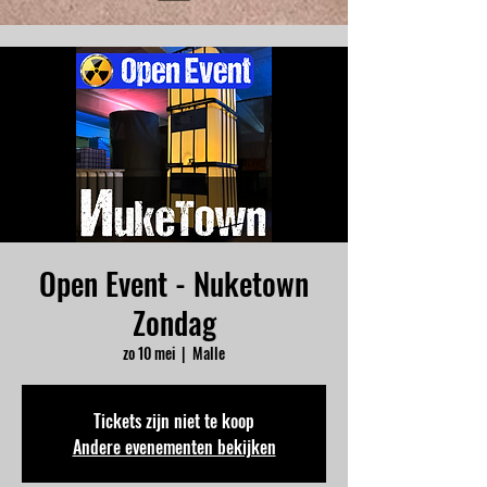
Open Event - Nuketown
Zondag
zo 10 mei
  |  
Malle
Tickets zijn niet te koop
Andere evenementen bekijken