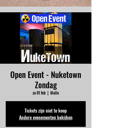
Open Event - Nuketown
Zondag
zo 01 feb
  |  
Malle
Tickets zijn niet te koop
Andere evenementen bekijken