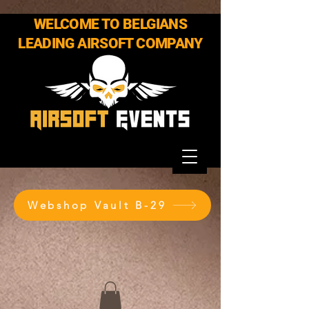
WELCOME TO BELGIANS
LEADING AIRSOFT COMPANY
Webshop Vault B-29