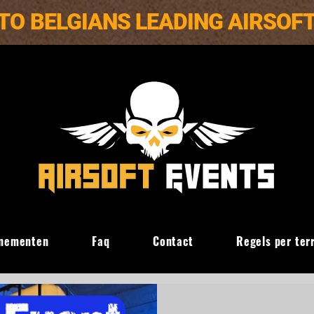
TO BELGIANS LEADING AIRSOF
nementen
Faq
Contact
Regels per ter