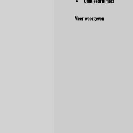
Omkleedruimtes
Meer weergeven