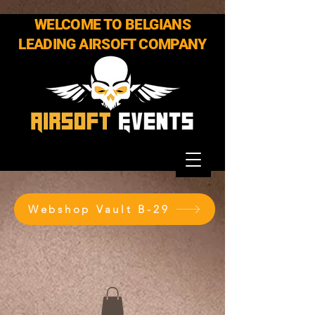
WELCOME TO BELGIANS
LEADING AIRSOFT COMPANY
Webshop Vault B-29