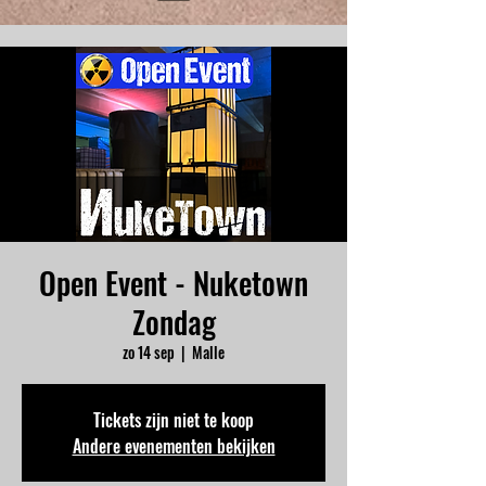
Open Event - Nuketown
Zondag
zo 14 sep
  |  
Malle
Tickets zijn niet te koop
Andere evenementen bekijken