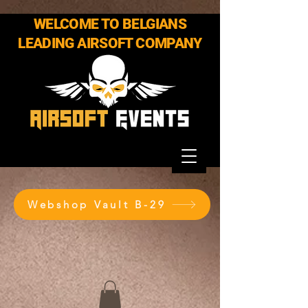
WELCOME TO BELGIANS
LEADING AIRSOFT COMPANY
Webshop Vault B-29