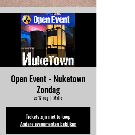
Open Event - Nuketown
Zondag
zo 17 aug
  |  
Malle
Tickets zijn niet te koop
Andere evenementen bekijken