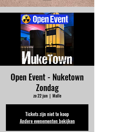
Open Event - Nuketown
Zondag
zo 22 jun
  |  
Malle
Tickets zijn niet te koop
Andere evenementen bekijken