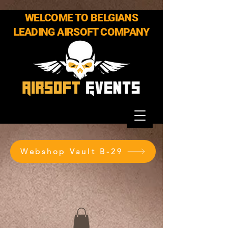
WELCOME TO BELGIANS
LEADING AIRSOFT COMPANY
Webshop Vault B-29