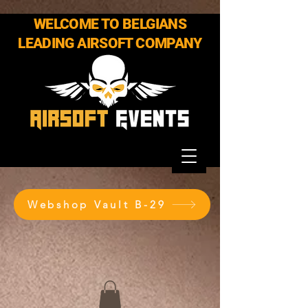
WELCOME TO BELGIANS
LEADING AIRSOFT COMPANY
Webshop Vault B-29