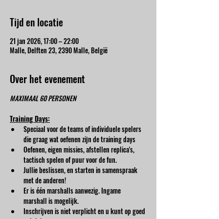
Tijd en locatie
21 jan 2026, 17:00 – 22:00
Malle, Delften 23, 2390 Malle, België
Over het evenement
MAXIMAAL 60 PERSONEN
Training Days:
Speciaal voor de teams of individuele spelers 
die graag wat oefenen zijn de training days
Oefenen, eigen missies, afstellen replica's, 
tactisch spelen of puur voor de fun.
Jullie beslissen, en starten in samenspraak 
met de anderen!
Er is één marshalls aanwezig. Ingame 
marshall is mogelijk.
Inschrijven is niet verplicht en u kunt op goed 