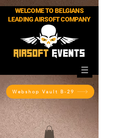
WELCOME TO BELGIANS
LEADING AIRSOFT COMPANY
Webshop Vault B-29