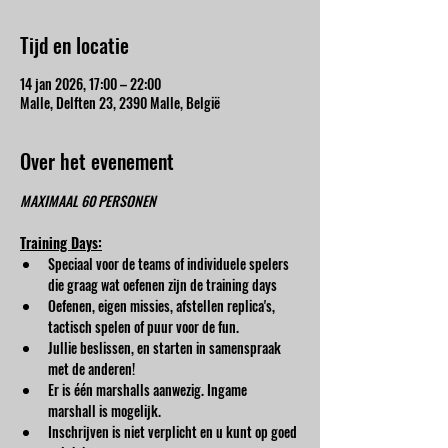
Tijd en locatie
14 jan 2026, 17:00 – 22:00
Malle, Delften 23, 2390 Malle, België
Over het evenement
MAXIMAAL 60 PERSONEN
Training Days:
Speciaal voor de teams of individuele spelers 
die graag wat oefenen zijn de training days
Oefenen, eigen missies, afstellen replica's, 
tactisch spelen of puur voor de fun.
Jullie beslissen, en starten in samenspraak 
met de anderen!
Er is één marshalls aanwezig. Ingame 
marshall is mogelijk.
Inschrijven is niet verplicht en u kunt op goed 