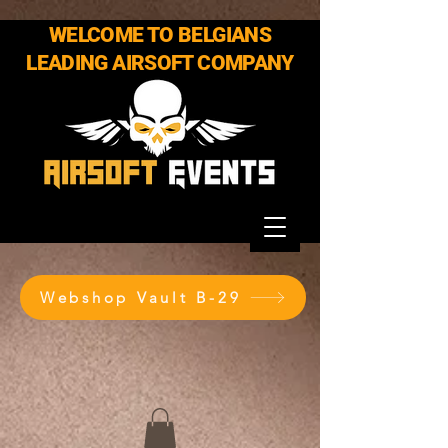
WELCOME TO BELGIANS
LEADING AIRSOFT COMPANY
Webshop Vault B-29