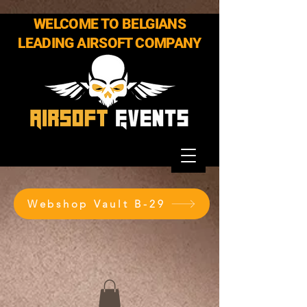
WELCOME TO BELGIANS
LEADING AIRSOFT COMPANY
Webshop Vault B-29