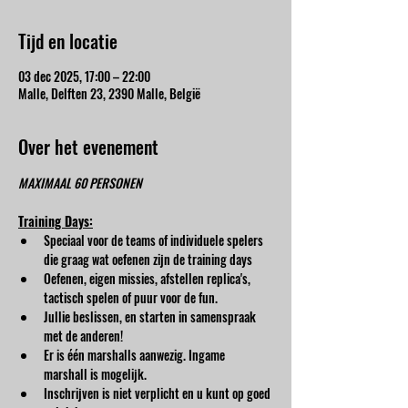
Tijd en locatie
03 dec 2025, 17:00 – 22:00
Malle, Delften 23, 2390 Malle, België
Over het evenement
MAXIMAAL 60 PERSONEN
Training Days:
Speciaal voor de teams of individuele spelers 
die graag wat oefenen zijn de training days
Oefenen, eigen missies, afstellen replica's, 
tactisch spelen of puur voor de fun.
Jullie beslissen, en starten in samenspraak 
met de anderen!
Er is één marshalls aanwezig. Ingame 
marshall is mogelijk.
Inschrijven is niet verplicht en u kunt op goed 