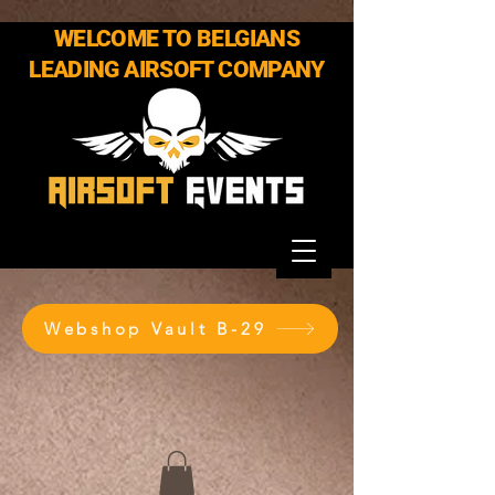
WELCOME TO BELGIANS
LEADING AIRSOFT COMPANY
Webshop Vault B-29