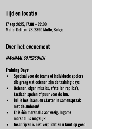
Tijd en locatie
17 sep 2025, 17:00 – 22:00
Malle, Delften 23, 2390 Malle, België
Over het evenement
MAXIMAAL 60 PERSONEN
Training Days:
Speciaal voor de teams of individuele spelers 
die graag wat oefenen zijn de training days
Oefenen, eigen missies, afstellen replica's, 
tactisch spelen of puur voor de fun.
Jullie beslissen, en starten in samenspraak 
met de anderen!
Er is één marshalls aanwezig. Ingame 
marshall is mogelijk.
Inschrijven is niet verplicht en u kunt op goed 