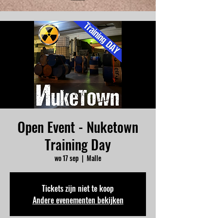
Open Event - Nuketown
Training Day
wo 17 sep
  |  
Malle
Tickets zijn niet te koop
Andere evenementen bekijken