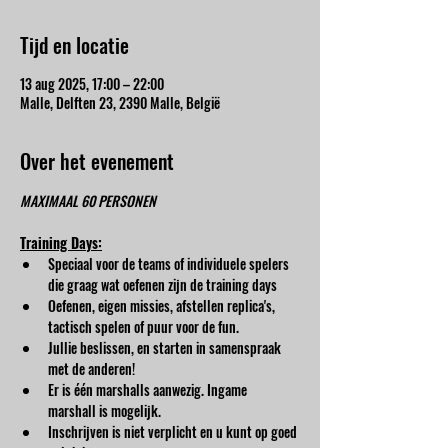
Tijd en locatie
13 aug 2025, 17:00 – 22:00
Malle, Delften 23, 2390 Malle, België
Over het evenement
MAXIMAAL 60 PERSONEN
Training Days:
Speciaal voor de teams of individuele spelers 
die graag wat oefenen zijn de training days
Oefenen, eigen missies, afstellen replica's, 
tactisch spelen of puur voor de fun.
Jullie beslissen, en starten in samenspraak 
met de anderen!
Er is één marshalls aanwezig. Ingame 
marshall is mogelijk.
Inschrijven is niet verplicht en u kunt op goed 