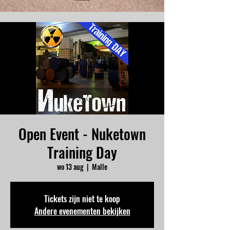
Open Event - Nuketown
Training Day
wo 13 aug
  |  
Malle
Tickets zijn niet te koop
Andere evenementen bekijken