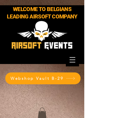
WELCOME TO BELGIANS
LEADING AIRSOFT COMPANY
Webshop Vault B-29