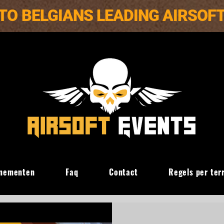
TO BELGIANS LEADING AIRSOF
nementen
Faq
Contact
Regels per ter