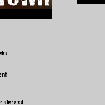
elgië
ent
n jullie het spel