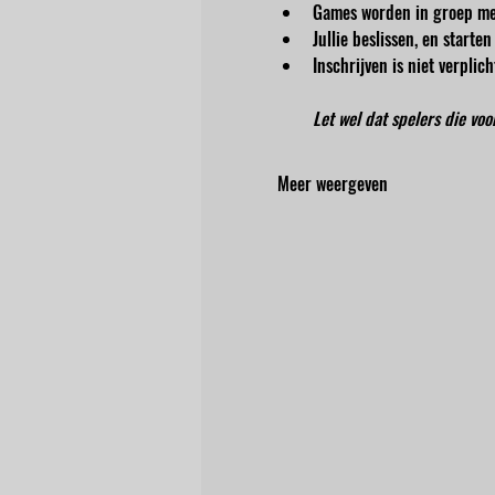
Games worden in groep me
Jullie beslissen, en start
Inschrijven is niet verpli
Let wel dat spelers die vo
Meer weergeven