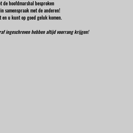
t de hoofdmarshal besproken
en in samenspraak met de anderen!
cht en u kunt op goed geluk komen.
oraf ingeschreven hebben altijd voorrang krijgen!