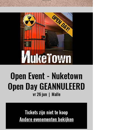
Open Event - Nuketown
Open Day GEANNULEERD
vr 26 jun
  |  
Malle
Tickets zijn niet te koop
Andere evenementen bekijken