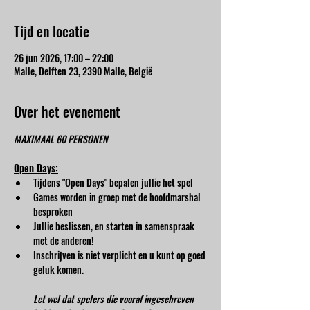
Tijd en locatie
26 jun 2026, 17:00 – 22:00
Malle, Delften 23, 2390 Malle, België
Over het evenement
MAXIMAAL 60 PERSONEN
Open Days:
Tijdens "Open Days" bepalen jullie het spel
Games worden in groep met de hoofdmarshal 
besproken
Jullie beslissen, en starten in samenspraak 
met de anderen!
Inschrijven is niet verplicht en u kunt op goed 
geluk komen.
Let wel dat spelers die vooraf ingeschreven 