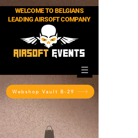
WELCOME TO BELGIANS
LEADING AIRSOFT COMPANY
Webshop Vault B-29