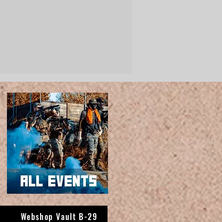
Webshop Vault B-29