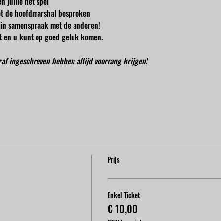
n jullie het spel
t de hoofdmarshal besproken
en in samenspraak met de anderen!
cht en u kunt op goed geluk komen.
oraf ingeschreven hebben altijd voorrang krijgen!
Prijs
Enkel Ticket
€ 10,00