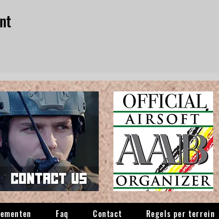
nt
nementen
Faq
Contact
Regels per terrein