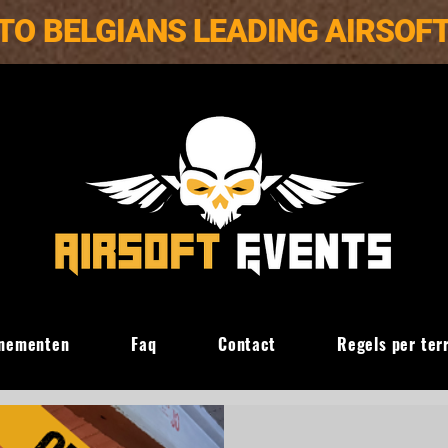
TO BELGIANS LEADING AIRSOF
nementen
Faq
Contact
Regels per ter