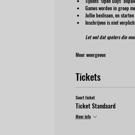
Tijdens "Open Days" bepale
Games worden in groep me
Jullie beslissen, en start
Inschrijven is niet verpli
Let wel dat spelers die vo
Meer weergeven
Tickets
Soort ticket
Ticket Standaard
Meer info