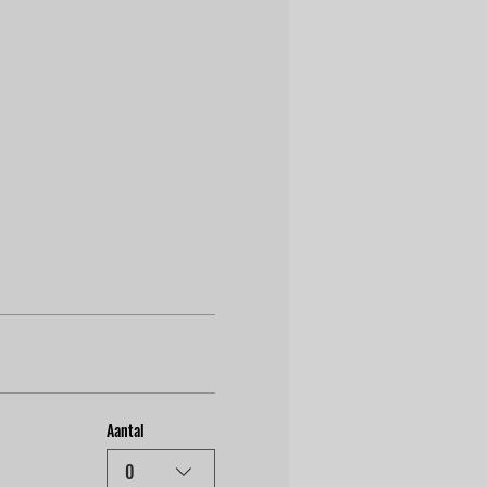
Aantal
0