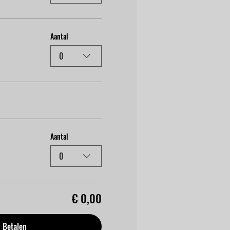
Aantal
0
Aantal
0
€ 0,00
Betalen