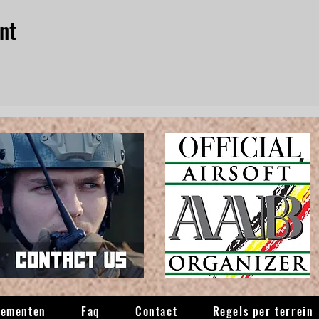
nt
nementen
Faq
Contact
Regels per terrein