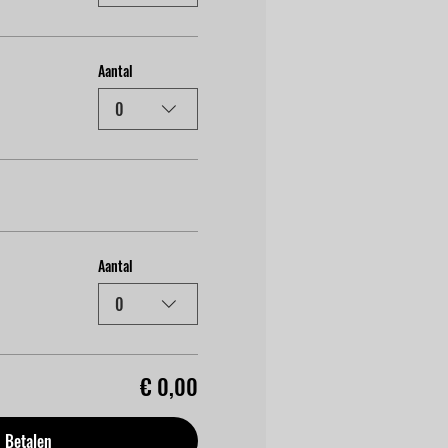
Aantal
0
Aantal
0
€ 0,00
Betalen