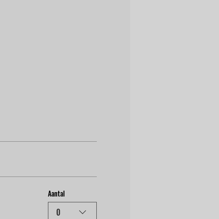
Aantal
0