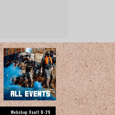
Webshop Vault B-29