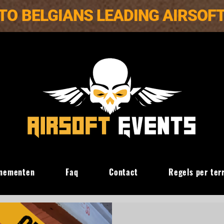
TO BELGIANS LEADING AIRSOF
nementen
Faq
Contact
Regels per ter