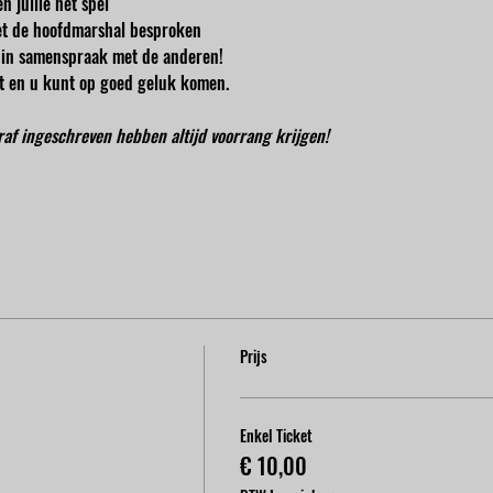
n jullie het spel
t de hoofdmarshal besproken
en in samenspraak met de anderen!
cht en u kunt op goed geluk komen.
oraf ingeschreven hebben altijd voorrang krijgen!
Prijs
Enkel Ticket
€ 10,00