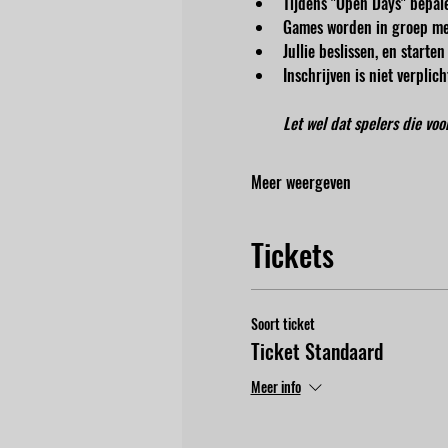
Tijdens "Open Days" bepale
Games worden in groep me
Jullie beslissen, en start
Inschrijven is niet verpli
Let wel dat spelers die vo
Meer weergeven
Tickets
Soort ticket
Ticket Standaard
Meer info