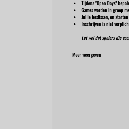
Tijdens "Open Days" bepale
Games worden in groep me
Jullie beslissen, en start
Inschrijven is niet verpli
Let wel dat spelers die vo
Meer weergeven