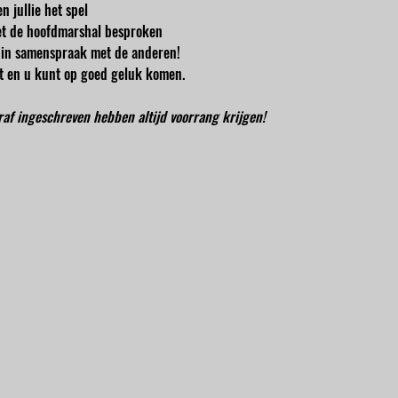
n jullie het spel
t de hoofdmarshal besproken
en in samenspraak met de anderen!
cht en u kunt op goed geluk komen.
oraf ingeschreven hebben altijd voorrang krijgen!