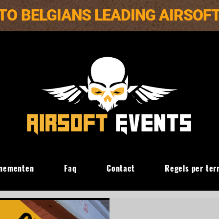
TO BELGIANS LEADING AIRSOF
nementen
Faq
Contact
Regels per ter