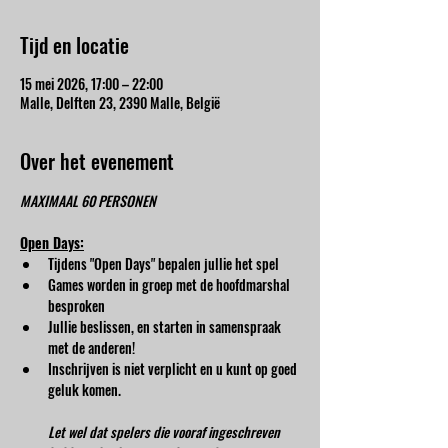
Tijd en locatie
15 mei 2026, 17:00 – 22:00
Malle, Delften 23, 2390 Malle, België
Over het evenement
MAXIMAAL 60 PERSONEN
Open Days:
Tijdens "Open Days" bepalen jullie het spel
Games worden in groep met de hoofdmarshal 
besproken
Jullie beslissen, en starten in samenspraak 
met de anderen!
Inschrijven is niet verplicht en u kunt op goed 
geluk komen.
Let wel dat spelers die vooraf ingeschreven 