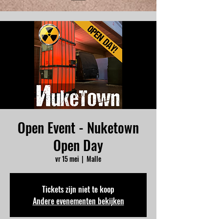
Open Event - Nuketown
Open Day
vr 15 mei
  |  
Malle
Tickets zijn niet te koop
Andere evenementen bekijken