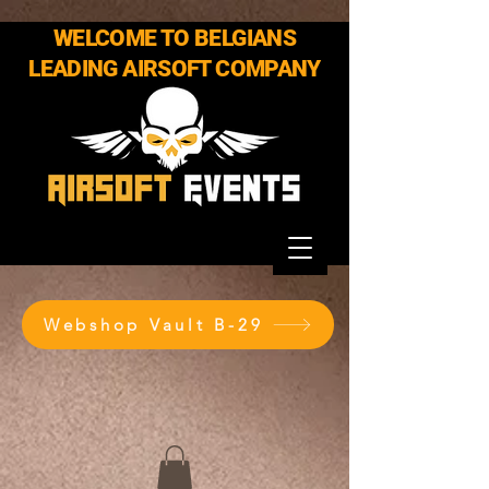
WELCOME TO BELGIANS
LEADING AIRSOFT COMPANY
Webshop Vault B-29