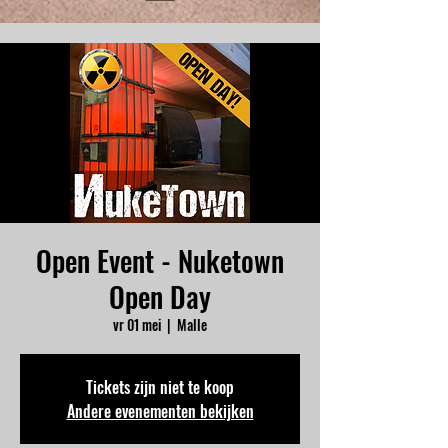
Open Event - Nuketown
Open Day
vr 01 mei
  |  
Malle
Tickets zijn niet te koop
Andere evenementen bekijken