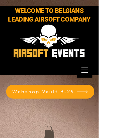
WELCOME TO BELGIANS
LEADING AIRSOFT COMPANY
Webshop Vault B-29