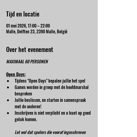
Tijd en locatie
01 mei 2026, 17:00 – 22:00
Malle, Delften 23, 2390 Malle, België
Over het evenement
MAXIMAAL 60 PERSONEN
Open Days:
Tijdens "Open Days" bepalen jullie het spel
Games worden in groep met de hoofdmarshal 
besproken
Jullie beslissen, en starten in samenspraak 
met de anderen!
Inschrijven is niet verplicht en u kunt op goed 
geluk komen.
Let wel dat spelers die vooraf ingeschreven 