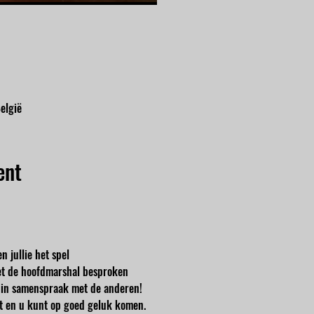
elgië
ent
n jullie het spel
t de hoofdmarshal besproken
en in samenspraak met de anderen!
cht en u kunt op goed geluk komen.