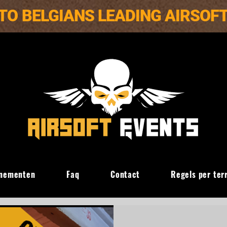
TO BELGIANS LEADING AIRSOF
nementen
Faq
Contact
Regels per ter