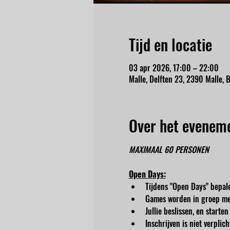
Tijd en locatie
03 apr 2026, 17:00 – 22:00
Malle, Delften 23, 2390 Malle, B
Over het evenem
MAXIMAAL 60 PERSONEN
Open Days:
Tijdens "Open Days" bepale
Games worden in groep me
Jullie beslissen, en start
Inschrijven is niet verpli