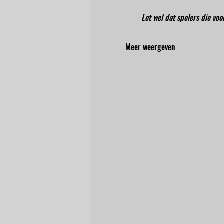
Let wel dat spelers die vo
Meer weergeven