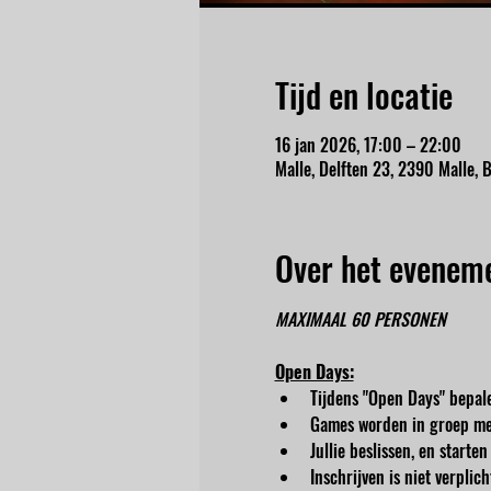
Tijd en locatie
16 jan 2026, 17:00 – 22:00
Malle, Delften 23, 2390 Malle, B
Over het evenem
MAXIMAAL 60 PERSONEN
Open Days:
Tijdens "Open Days" bepale
Games worden in groep me
Jullie beslissen, en start
Inschrijven is niet verpli