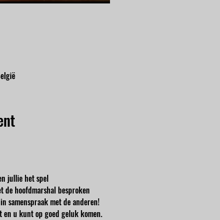
elgië
ent
n jullie het spel
t de hoofdmarshal besproken
en in samenspraak met de anderen!
cht en u kunt op goed geluk komen.