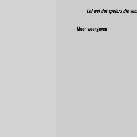
Let wel dat spelers die vo
Meer weergeven