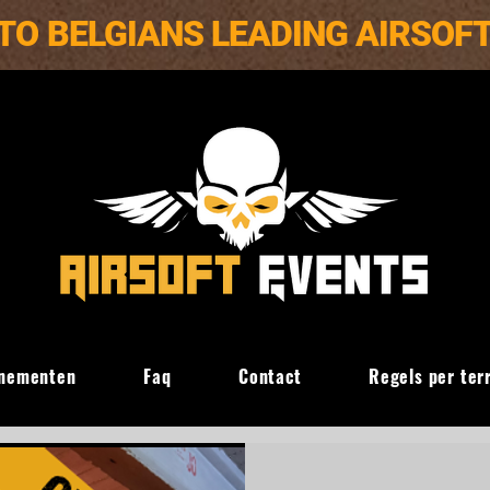
TO BELGIANS LEADING AIRSOF
nementen
Faq
Contact
Regels per ter