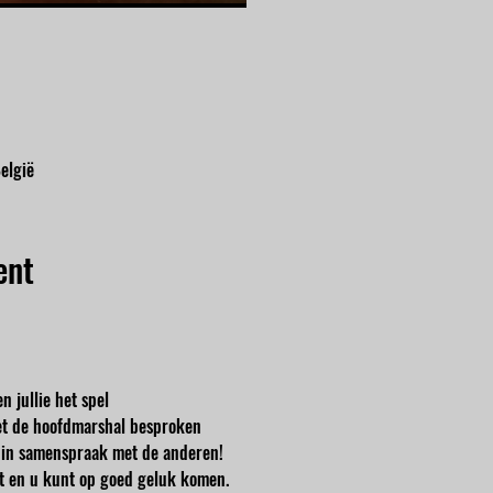
elgië
ent
n jullie het spel
t de hoofdmarshal besproken
en in samenspraak met de anderen!
cht en u kunt op goed geluk komen.