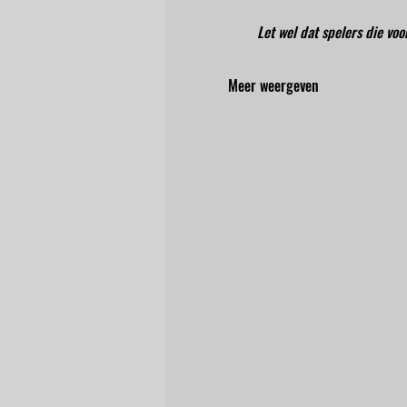
Let wel dat spelers die vo
Meer weergeven