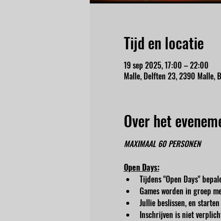
Tijd en locatie
19 sep 2025, 17:00 – 22:00
Malle, Delften 23, 2390 Malle, B
Over het evenem
MAXIMAAL 60 PERSONEN
Open Days:
Tijdens "Open Days" bepale
Games worden in groep me
Jullie beslissen, en start
Inschrijven is niet verpli