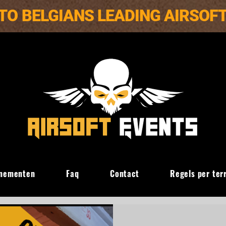
TO BELGIANS LEADING AIRSOF
nementen
Faq
Contact
Regels per ter