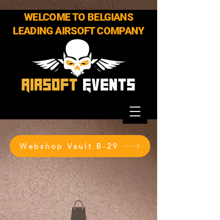
WELCOME TO BELGIANS
LEADING AIRSOFT COMPANY
Webshop Vault B-29