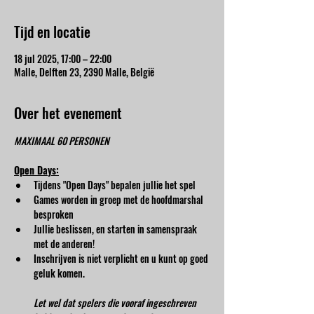
Tijd en locatie
18 jul 2025, 17:00 – 22:00
Malle, Delften 23, 2390 Malle, België
Over het evenement
MAXIMAAL 60 PERSONEN
Open Days:
Tijdens "Open Days" bepalen jullie het spel
Games worden in groep met de hoofdmarshal 
besproken
Jullie beslissen, en starten in samenspraak 
met de anderen!
Inschrijven is niet verplicht en u kunt op goed 
geluk komen.
Let wel dat spelers die vooraf ingeschreven 