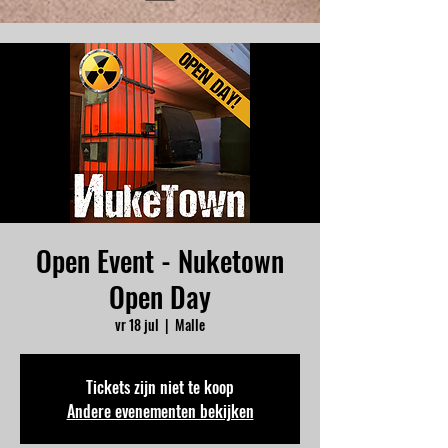
Open Event - Nuketown
Open Day
vr 18 jul
  |  
Malle
Tickets zijn niet te koop
Andere evenementen bekijken