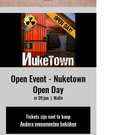
Open Event - Nuketown
Open Day
vr 20 jun
  |  
Malle
Tickets zijn niet te koop
Andere evenementen bekijken