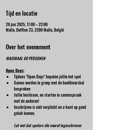
Tijd en locatie
20 jun 2025, 17:00 – 22:00
Malle, Delften 23, 2390 Malle, België
Over het evenement
MAXIMAAL 60 PERSONEN
Open Days:
Tijdens "Open Days" bepalen jullie het spel
Games worden in groep met de hoofdmarshal 
besproken
Jullie beslissen, en starten in samenspraak 
met de anderen!
Inschrijven is niet verplicht en u kunt op goed 
geluk komen.
Let wel dat spelers die vooraf ingeschreven 