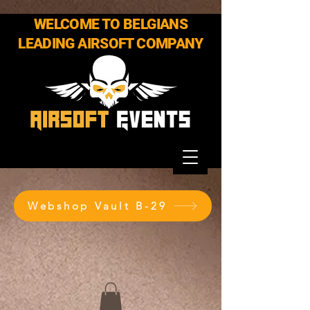
WELCOME TO BELGIANS
LEADING AIRSOFT COMPANY
Webshop Vault B-29