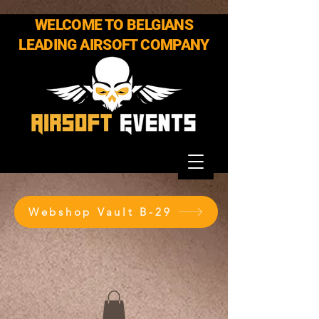
WELCOME TO BELGIANS
LEADING AIRSOFT COMPANY
Webshop Vault B-29