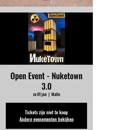
Open Event - Nuketown
3.0
zo 01 jun
  |  
Malle
Tickets zijn niet te koop
Andere evenementen bekijken