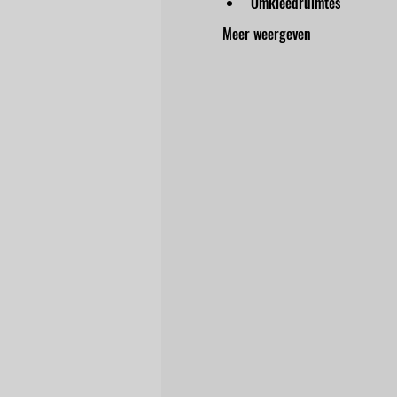
Omkleedruimtes
Meer weergeven