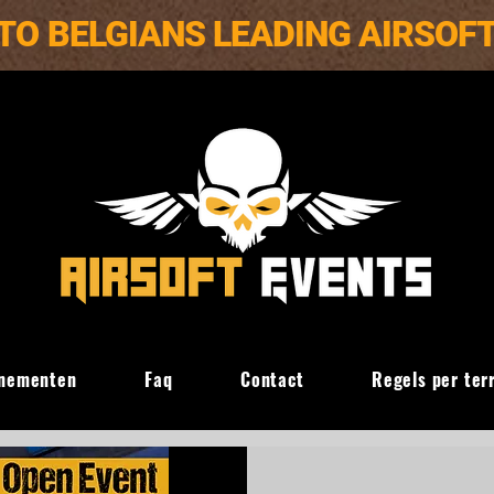
TO BELGIANS LEADING AIRSOF
nementen
Faq
Contact
Regels per ter