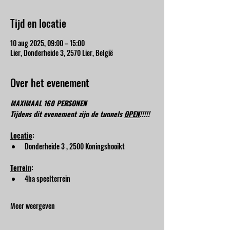
Tijd en locatie
10 aug 2025, 09:00 – 15:00
Lier, Donderheide 3, 2570 Lier, België
Over het evenement
MAXIMAAL 160 PERSONEN
Tijdens dit evenement zijn de tunnels 
OPEN
!!!!!
Locatie
:
Donderheide 3 , 2500 Koningshooikt
Terrein
:
4ha speelterrein
Meer weergeven