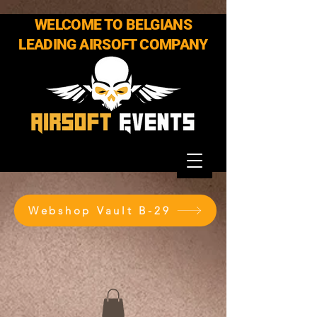
WELCOME TO BELGIANS
LEADING AIRSOFT COMPANY
Webshop Vault B-29