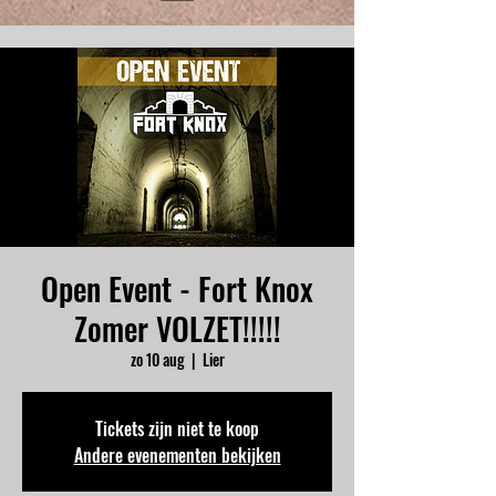
Open Event - Fort Knox
Zomer VOLZET!!!!!
zo 10 aug
  |  
Lier
Tickets zijn niet te koop
Andere evenementen bekijken