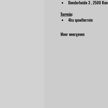
Donderheide 3 , 2500 Kon
Terrein
:
4ha speelterrein
Meer weergeven