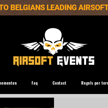
TO BELGIANS LEADING AIRSOF
nementen
Faq
Contact
Regels per ter