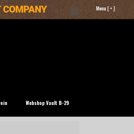
T COMPANY
Menu [ + ]
rein
Webshop Vault B-29