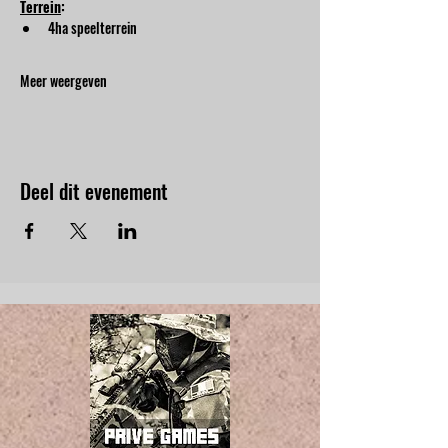
Terrein
:
4ha speelterrein
Meer weergeven
Deel dit evenement