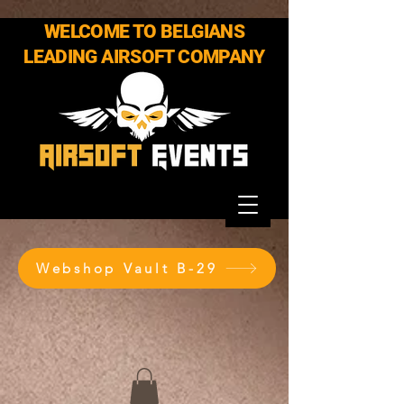
WELCOME TO BELGIANS
LEADING AIRSOFT COMPANY
Webshop Vault B-29