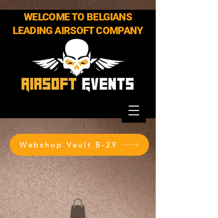
WELCOME TO BELGIANS
LEADING AIRSOFT COMPANY
Webshop Vault B-29