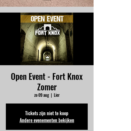
Open Event - Fort Knox
Zomer
zo 09 aug
  |  
Lier
Tickets zijn niet te koop
Andere evenementen bekijken