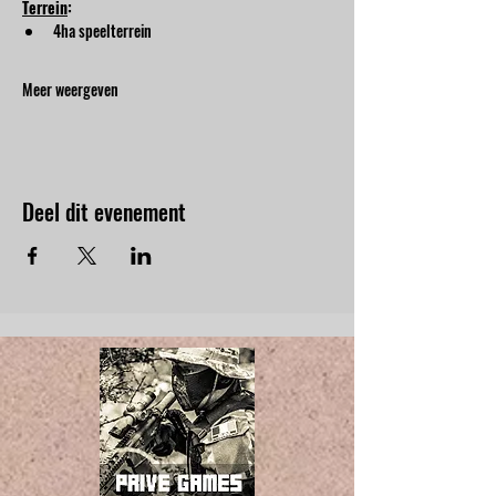
Terrein
:
4ha speelterrein
Meer weergeven
Deel dit evenement