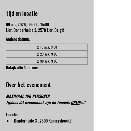
Tijd en locatie
09 aug 2026, 09:00 – 15:00
Lier, Donderheide 3, 2570 Lier, België
Andere datums
zo 16 aug, 9:00
zo 23 aug, 9:00
zo 30 aug, 9:00
Bekijk alle 4 datums
Over het evenement
MAXIMAAL 160 PERSONEN
Tijdens dit evenement zijn de tunnels 
OPEN
!!!!!
Locatie
:
Donderheide 3 , 2500 Koningshooikt