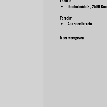
Locatie
:
Donderheide 3 , 2500 Kon
Terrein
:
4ha speelterrein
Meer weergeven