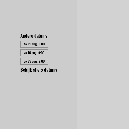
Andere datums
zo 09 aug, 9:00
zo 16 aug, 9:00
zo 23 aug, 9:00
Bekijk alle 5 datums