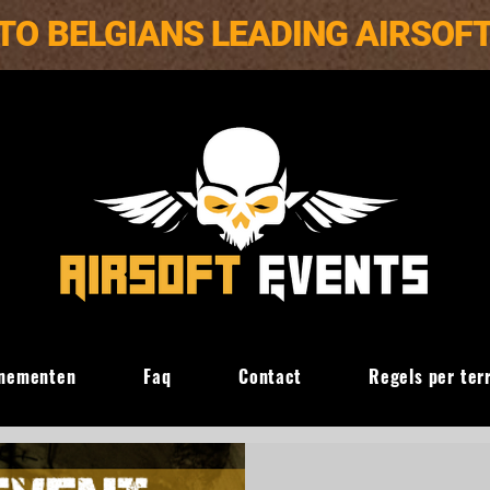
TO BELGIANS LEADING AIRSOF
nementen
Faq
Contact
Regels per ter