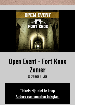
Open Event - Fort Knox
Zomer
zo 31 mei
  |  
Lier
Tickets zijn niet te koop
Andere evenementen bekijken