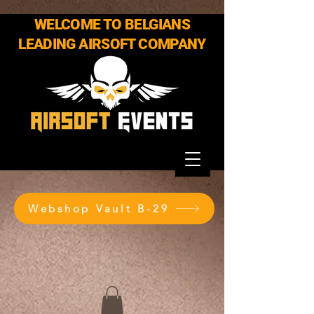
WELCOME TO BELGIANS
LEADING AIRSOFT COMPANY
Webshop Vault B-29