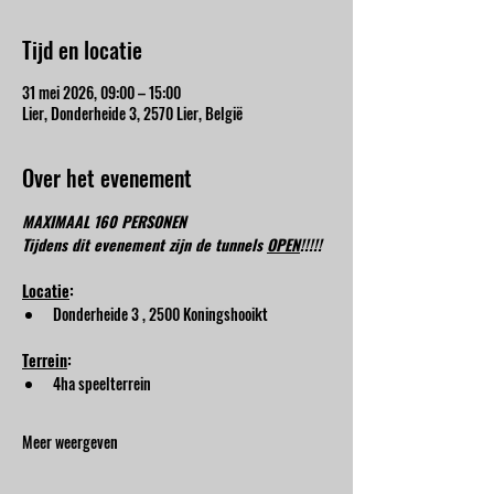
Tijd en locatie
31 mei 2026, 09:00 – 15:00
Lier, Donderheide 3, 2570 Lier, België
Over het evenement
MAXIMAAL 160 PERSONEN
Tijdens dit evenement zijn de tunnels 
OPEN
!!!!!
Locatie
:
Donderheide 3 , 2500 Koningshooikt
Terrein
:
4ha speelterrein
Meer weergeven