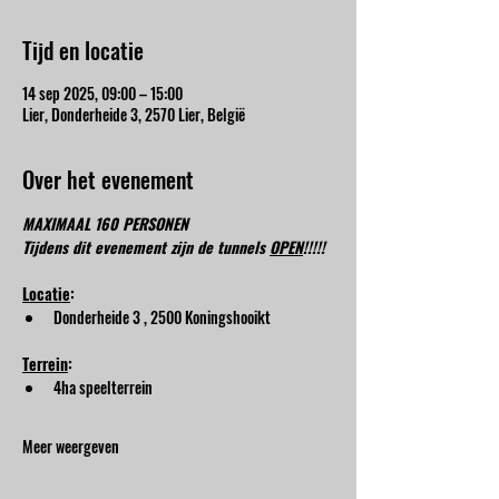
Tijd en locatie
14 sep 2025, 09:00 – 15:00
Lier, Donderheide 3, 2570 Lier, België
Over het evenement
MAXIMAAL 160 PERSONEN
Tijdens dit evenement zijn de tunnels 
OPEN
!!!!!
Locatie
:
Donderheide 3 , 2500 Koningshooikt
Terrein
:
4ha speelterrein
Meer weergeven