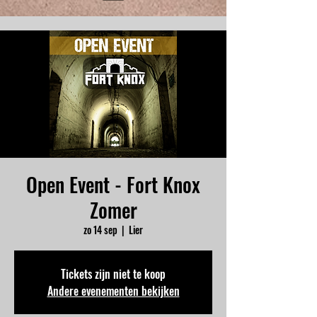
Open Event - Fort Knox
Zomer
zo 14 sep
  |  
Lier
Tickets zijn niet te koop
Andere evenementen bekijken