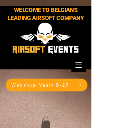
WELCOME TO BELGIANS
LEADING AIRSOFT COMPANY
Webshop Vault B-29