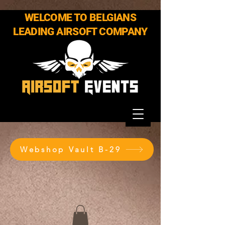
WELCOME TO BELGIANS
LEADING AIRSOFT COMPANY
Webshop Vault B-29