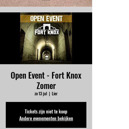
Open Event - Fort Knox
Zomer
zo 13 jul
  |  
Lier
Tickets zijn niet te koop
Andere evenementen bekijken