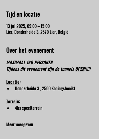
Tijd en locatie
13 jul 2025, 09:00 – 15:00
Lier, Donderheide 3, 2570 Lier, België
Over het evenement
MAXIMAAL 160 PERSONEN
Tijdens dit evenement zijn de tunnels 
OPEN
!!!!!
Locatie
:
Donderheide 3 , 2500 Koningshooikt
Terrein
:
4ha speelterrein
Meer weergeven