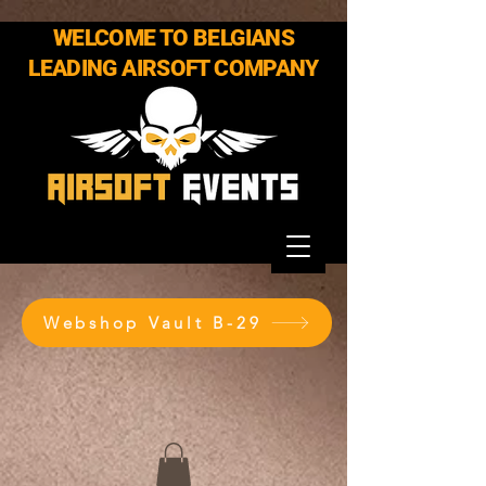
WELCOME TO BELGIANS
LEADING AIRSOFT COMPANY
Webshop Vault B-29