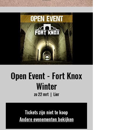
Open Event - Fort Knox
Winter
zo 22 mrt
  |  
Lier
Tickets zijn niet te koop
Andere evenementen bekijken