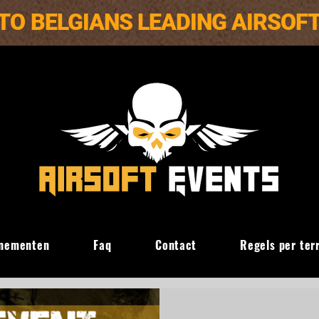
TO BELGIANS LEADING AIRSOF
nementen
Faq
Contact
Regels per ter