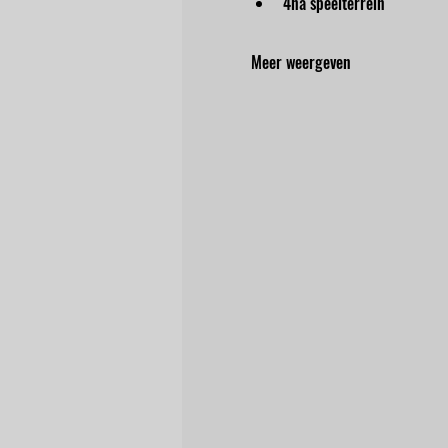
4ha speelterrein
Meer weergeven