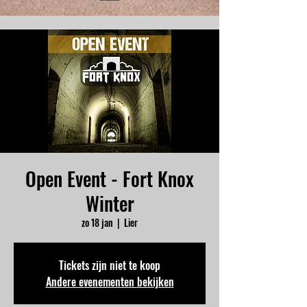
Open Event - Fort Knox
Winter
zo 18 jan
  |  
Lier
Tickets zijn niet te koop
Andere evenementen bekijken