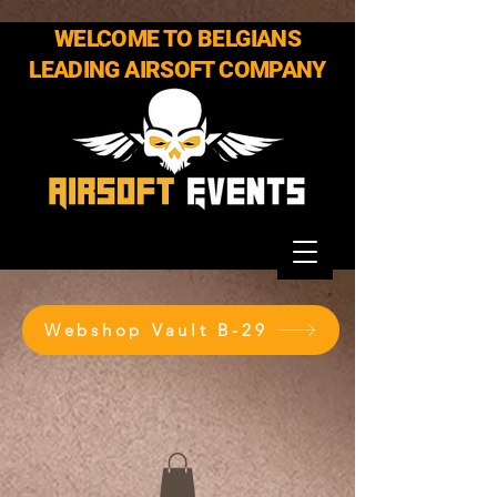
WELCOME TO BELGIANS
LEADING AIRSOFT COMPANY
Webshop Vault B-29