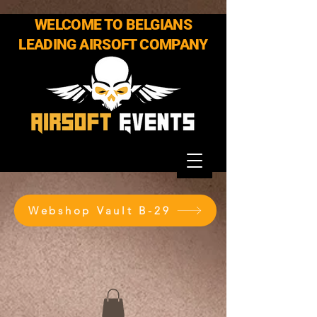
WELCOME TO BELGIANS
LEADING AIRSOFT COMPANY
Webshop Vault B-29