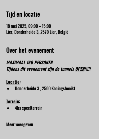
Tijd en locatie
18 mei 2025, 09:00 – 15:00
Lier, Donderheide 3, 2570 Lier, België
Over het evenement
MAXIMAAL 160 PERSONEN
Tijdens dit evenement zijn de tunnels 
OPEN
!!!!!
Locatie
:
Donderheide 3 , 2500 Koningshooikt
Terrein
:
4ha speelterrein
Meer weergeven