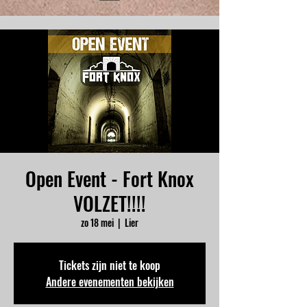
Open Event - Fort Knox
VOLZET!!!!
zo 18 mei
  |  
Lier
Tickets zijn niet te koop
Andere evenementen bekijken