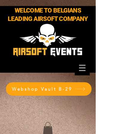
WELCOME TO BELGIANS
LEADING AIRSOFT COMPANY
Webshop Vault B-29