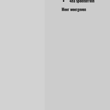
4ha speelterrein
Meer weergeven