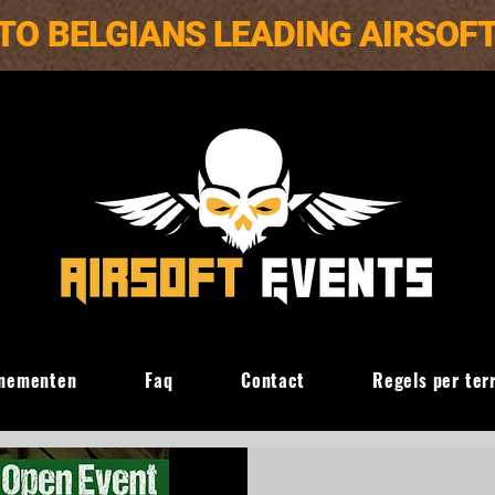
TO BELGIANS LEADING AIRSOF
nementen
Faq
Contact
Regels per ter