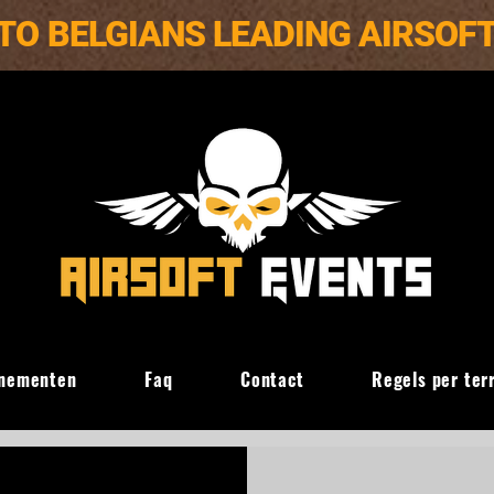
TO BELGIANS LEADING AIRSOF
nementen
Faq
Contact
Regels per ter