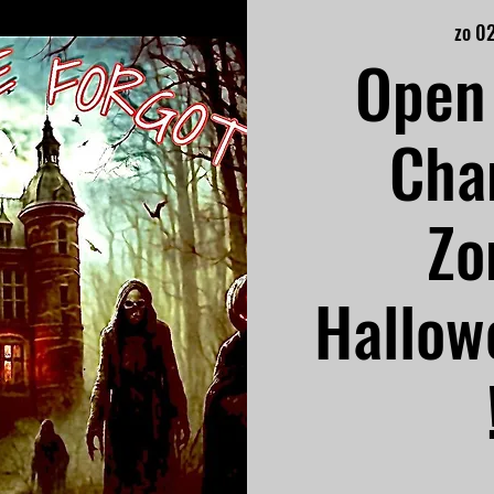
zo 0
Open 
Cha
Zo
Hallow