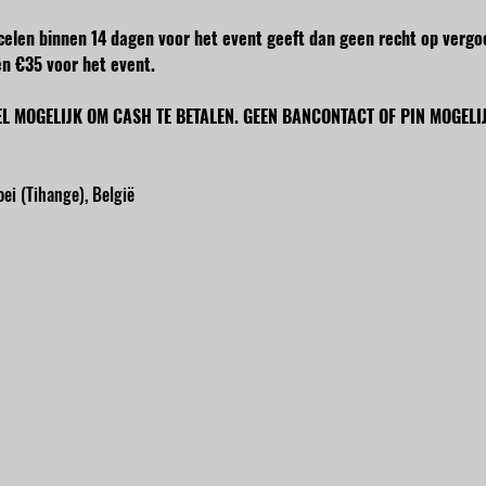
ncelen binnen 14 dagen voor het event geeft dan geen recht op vergo
n €35 voor het event.
EL MOGELIJK OM CASH TE BETALEN. GEEN BANCONTACT OF PIN MOGELIJ
ei (Tihange), België