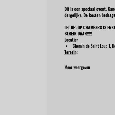
Dit is een speciaal event. Ca
dergelijks. De kosten bedrage
LET OP: OP CHAMBERS IS ENK
BEREIK DAAR!!!!!
Locatie
:
Chemin de Saint Loup 1, Ho
Terrein
:
Meer weergeven