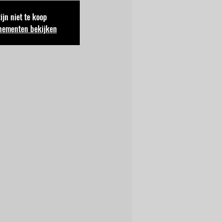
zijn niet te koop
nementen bekijken