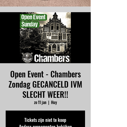
Open Event - Chambers
Zondag GECANCELD IVM
SLECHT WEER!!
zo 11 jan
  |  
Huy
Tickets zijn niet te koop
Andere evenementen bekijken