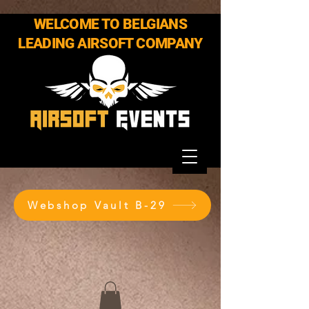
WELCOME TO BELGIANS
LEADING AIRSOFT COMPANY
Webshop Vault B-29