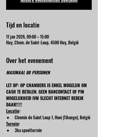
Tijd en locatie
11 jan 2026, 09:00 – 15:00
Huy, Chem. de Saint-Loup, 4500 Huy, België
Over het evenement
MAXIMAAL 80 PERSONEN
LET OP: OP CHAMBERS IS ENKEL MOGELIJK OM 
CASH TE BETALEN. GEEN BANCONTACT OF PIN 
MOGELIJKHEID IVM SLECHT INTERNET BEREIK 
DAAR!!!!!
Locatie
:
Chemin de Saint Loup 1, Hoei (Tihange), België
Terrein
:
3ha speelterrein