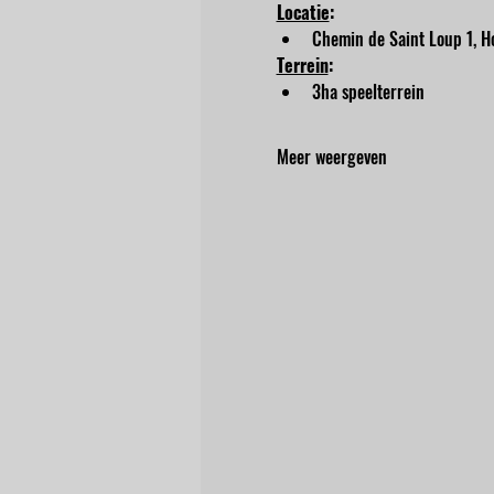
Locatie
:
Chemin de Saint Loup 1, Ho
Terrein
:
3ha speelterrein
Meer weergeven