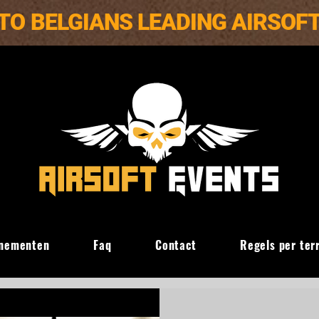
TO BELGIANS LEADING AIRSOF
nementen
Faq
Contact
Regels per ter