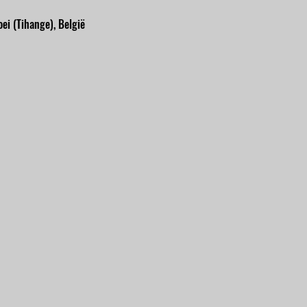
ei (Tihange), België