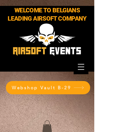
WELCOME TO BELGIANS
LEADING AIRSOFT COMPANY
Webshop Vault B-29