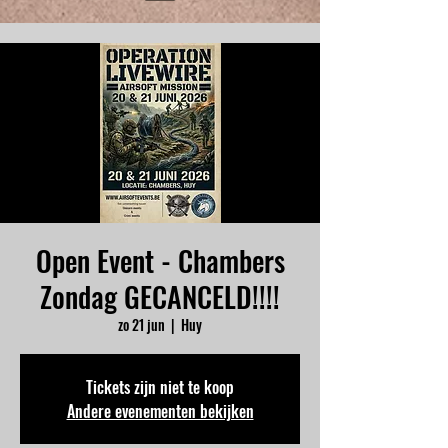
Open Event - Chambers
Zondag GECANCELD!!!!
zo 21 jun
  |  
Huy
Tickets zijn niet te koop
Andere evenementen bekijken