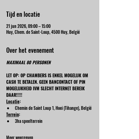
Tijd en locatie
21 jun 2026, 09:00 – 15:00
Huy, Chem. de Saint-Loup, 4500 Huy, België
Over het evenement
MAXIMAAL 80 PERSONEN
LET OP: OP CHAMBERS IS ENKEL MOGELIJK OM 
CASH TE BETALEN. GEEN BANCONTACT OF PIN 
MOGELIJKHEID IVM SLECHT INTERNET BEREIK 
DAAR!!!!!
Locatie
:
Chemin de Saint Loup 1, Hoei (Tihange), België
Terrein
:
3ha speelterrein
Meer weergeven